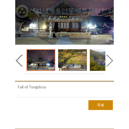
Fall of Tongdosa
목록