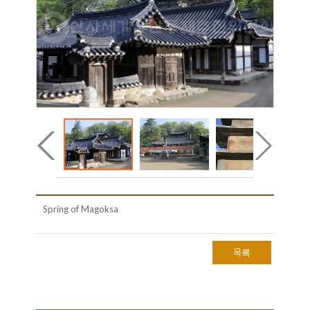
Spring of Magoksa
목록