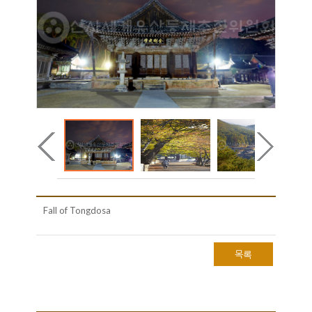
Fall of Tongdosa
목록