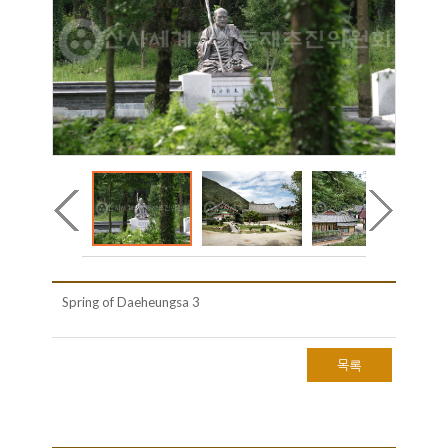
Spring of Daeheungsa 3
목록