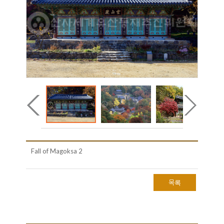
Fall of Magoksa 2
목록