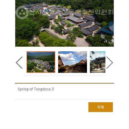
Spring of Tongdosa 3
목록