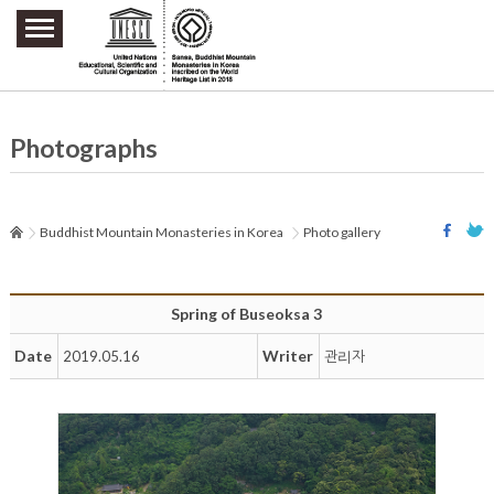
주요메뉴 바로가기
본문 바로가기
하단메뉴 바로가기
Photographs
Buddhist Mountain Monasteries in Korea
Photo gallery
Spring of Buseoksa 3
Date
Writer
2019.05.16
관리자