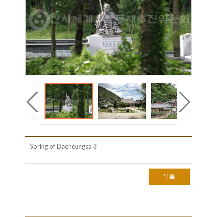
Spring of Daeheungsa 3
목록