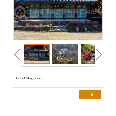
Fall of Magoksa 2
목록