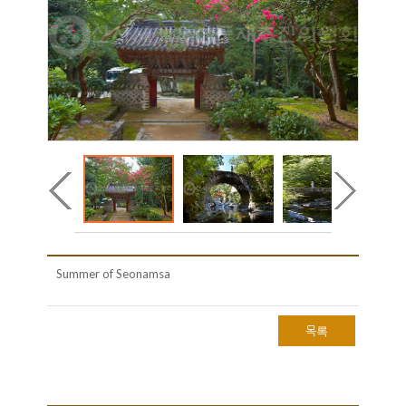
Summer of Seonamsa
목록