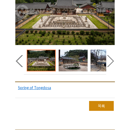
Spring of Tongdosa
목록