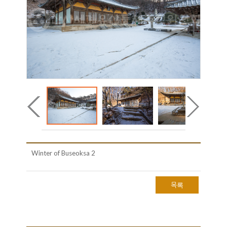
Winter of Buseoksa 2
목록