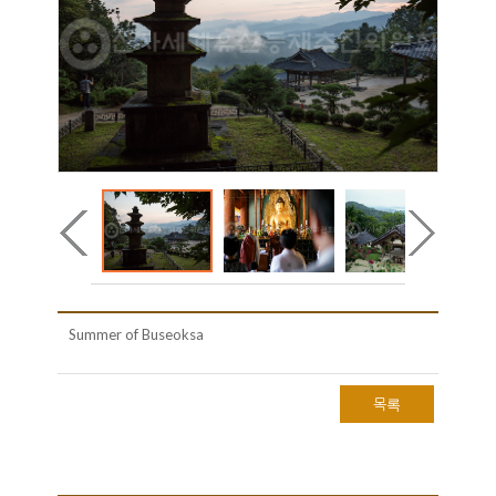
Summer of Buseoksa
목록