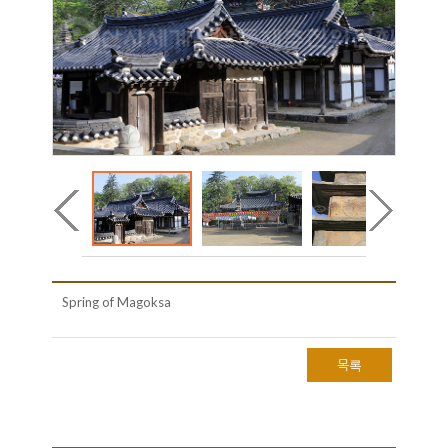
Spring of Magoksa
목록