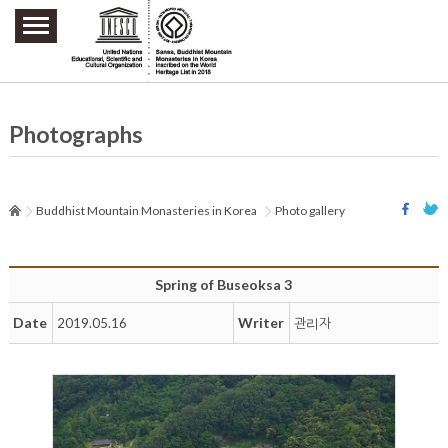
주요메뉴 바로가기
본문 바로가기
하단메뉴 바로가기
Photographs
Buddhist Mountain Monasteries in Korea
Photo gallery
Spring of Buseoksa 3
Date
Writer
2019.05.16
관리자