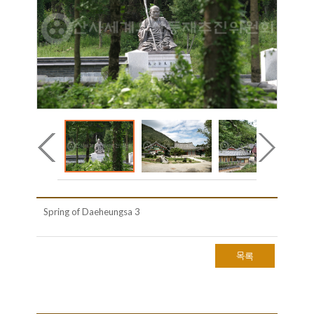
Spring of Daeheungsa 3
목록