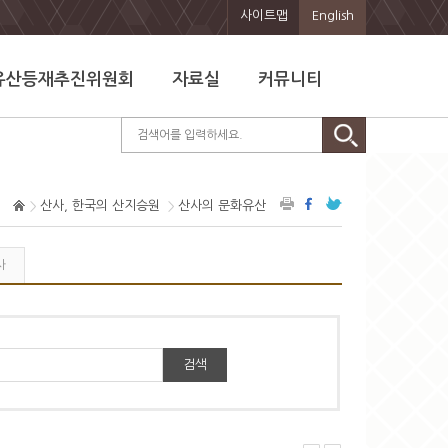
사이트맵
English
유산등재추진위원회
자료실
커뮤니티
산사, 한국의 산지승원
산사의 문화유산
사
검색