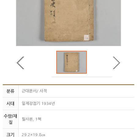
분류
근대문서/ 사적
시대
일제강점기 1934년
수량/재
필사본, 1책
질
크기
29.2×19.8㎝