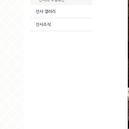
산사의 무형유산
산사 갤러리
산사소식