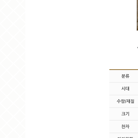
분류
시대
수량/재질
크기
찬자