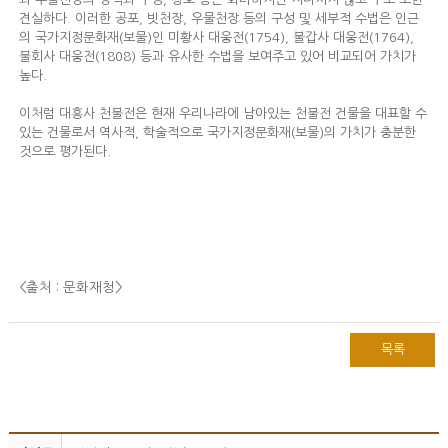
견실하다. 이러한 공포, 빗천장, 우물천장 등의 구성 및 세부적 수법은 인근
의 국가지정문화재(보물)인 미황사 대웅전(1754), 불갑사 대웅전(1764),
불회사 대웅전(1808) 등과 유사한 수법을 보여주고 있어 비교되어 가치가
높다.
이처럼 대흥사 천불전은 현재 우리나라에 남아있는 천불전 건물을 대표할 수
있는 건물로서 역사적, 학술적으로 국가지정문화재(보물)의 가치가 충분한
것으로 평가된다.
<출처 : 문화재청
>
목록