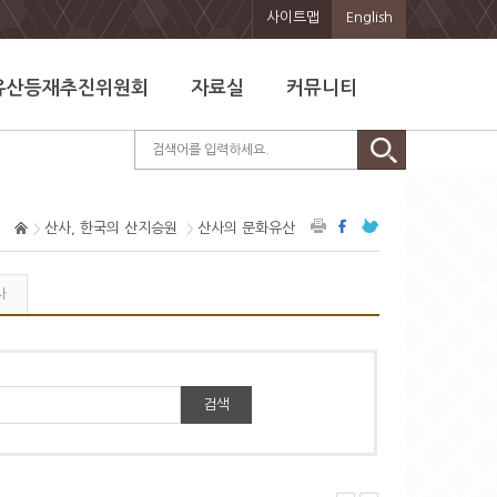
사이트맵
English
유산등재추진위원회
자료실
커뮤니티
산사, 한국의 산지승원
산사의 문화유산
사
검색