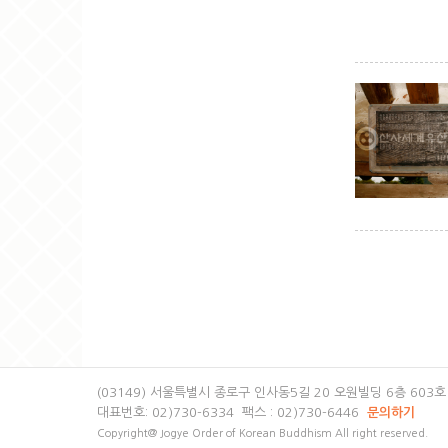
(03149) 서울특별시 종로구 인사동5길 20 오원빌딩 6층 603호
대표번호: 02)730-6334 팩스 : 02)730-6446
문의하기
Copyright@ Jogye Order of Korean Buddhism All right reserved.