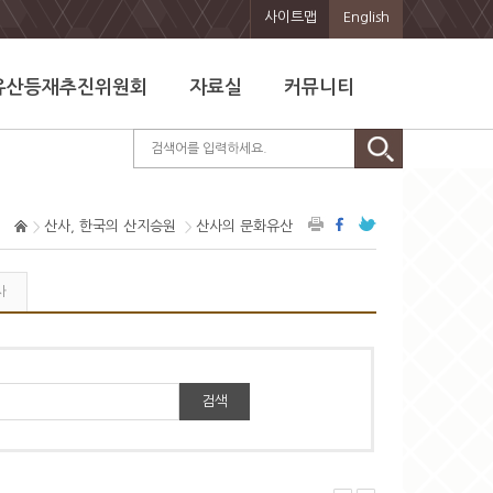
사이트맵
English
유산등재추진위원회
자료실
커뮤니티
산사, 한국의 산지승원
산사의 문화유산
사
검색