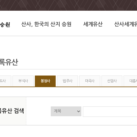
산사, 한국의 산지 승원
세계유산
산사세계
기록유산
도사
부석사
봉정사
법주사
마곡사
선암사
대흥
록유산 검색