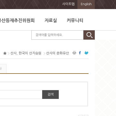
사이트맵
English
유산등재추진위원회
자료실
커뮤니티
산사, 한국의 산지승원
산사의 문화유산
사
검색