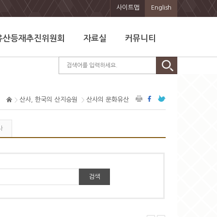
사이트맵
English
유산등재추진위원회
자료실
커뮤니티
산사, 한국의 산지승원
산사의 문화유산
사
검색