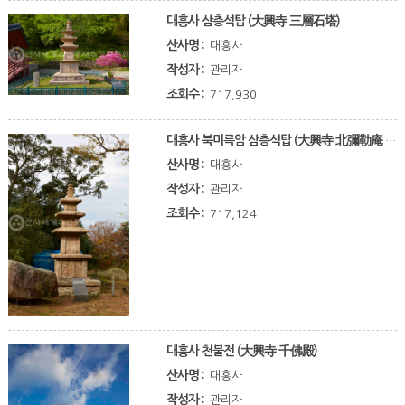
대흥사 삼층석탑 (大興寺 三層石塔)
산사명 :
대흥사
작성자 :
관리자
조회수 :
717,930
대흥사 북미륵암 삼층석탑 (大興寺 北彌勒庵 三層石塔)
산사명 :
대흥사
작성자 :
관리자
조회수 :
717,124
대흥사 천불전 (大興寺 千佛殿)
산사명 :
대흥사
작성자 :
관리자