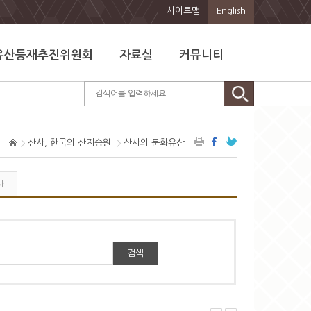
사이트맵
English
유산등재추진위원회
자료실
커뮤니티
산사, 한국의 산지승원
산사의 문화유산
사
검색