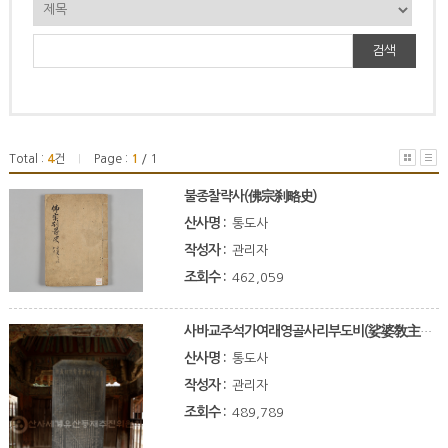
검색
Total :
4
건
Page :
1
/ 1
|
불종찰략사(佛宗刹略史)
산사명 :
통도사
작성자 :
관리자
조회수 :
462,059
사바교주석가여래영골사리부도비(娑婆敎主釋迦如來靈骨舍利浮圖碑)
산사명 :
통도사
작성자 :
관리자
조회수 :
489,789