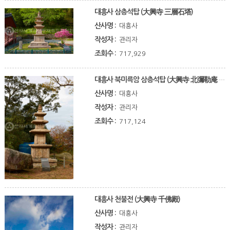
대흥사 삼층석탑 (大興寺 三層石塔)
산사명 :
대흥사
작성자 :
관리자
조회수 :
717,929
대흥사 북미륵암 삼층석탑 (大興寺 北彌勒庵 三層石塔)
산사명 :
대흥사
작성자 :
관리자
조회수 :
717,124
대흥사 천불전 (大興寺 千佛殿)
산사명 :
대흥사
작성자 :
관리자