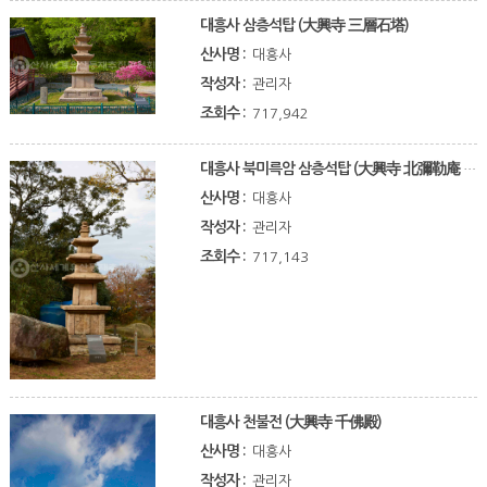
대흥사 삼층석탑 (大興寺 三層石塔)
산사명 :
대흥사
작성자 :
관리자
조회수 :
717,942
대흥사 북미륵암 삼층석탑 (大興寺 北彌勒庵 三層石塔)
산사명 :
대흥사
작성자 :
관리자
조회수 :
717,143
대흥사 천불전 (大興寺 千佛殿)
산사명 :
대흥사
작성자 :
관리자