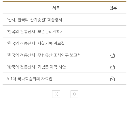
제목
첨부
'산사, 한국의 산지승원' 학술총서
'한국의 전통산사' 보존관리계획서
'한국의 전통산사' 사찰기록 자료집
'한국의 전통산사' 무형유산 조사연구 보고서
'한국의 전통산사' 기념품 제작 시안
제1차 국내학술회의 자료집
〈〈
1
〉〉