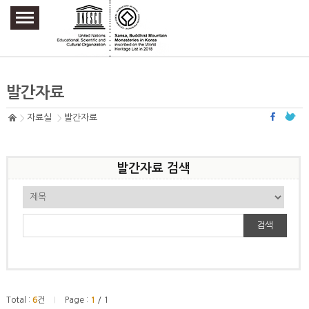
주요메뉴 바로가기
본문 바로가기
하단메뉴 바로가기
발간자료
자료실
발간자료
발간자료 검색
검색
Total :
6
건
Page :
1
/ 1
|