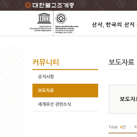
주요메뉴 바로가기
본문 바로가기
하단메뉴 바로가기
커뮤니티
보도자료
공지사항
보도자료
보도자
세계유산 관련소식
Total :
8
건
P
|