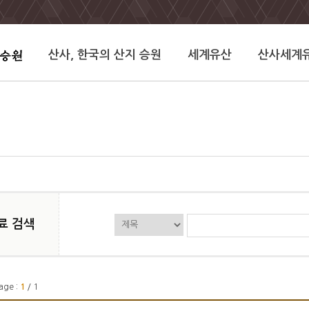
산사, 한국의 산지 승원
세계유산
산사세계
료 검색
age :
1
/ 1