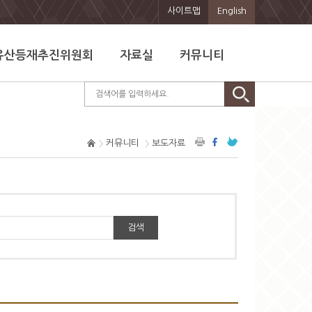
사이트맵
English
유산등재추진위원회
자료실
커뮤니티
커뮤니티
보도자료
검색