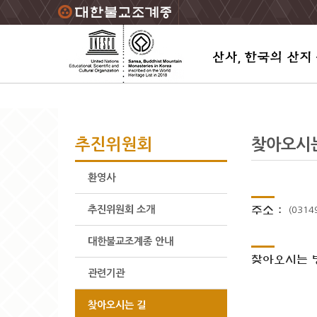
주요메뉴 바로가기
본문 바로가기
하단메뉴 바로가기
추진위원회
찾아오시
환영사
주소 :
추진위원회 소개
(031
대한불교조계종 안내
찾아오시는 방
관련기관
찾아오시는 길