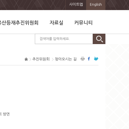
사이트맵
English
유산등재추진위원회
자료실
커뮤니티
추진위원회
찾아오시는 길
리 방면