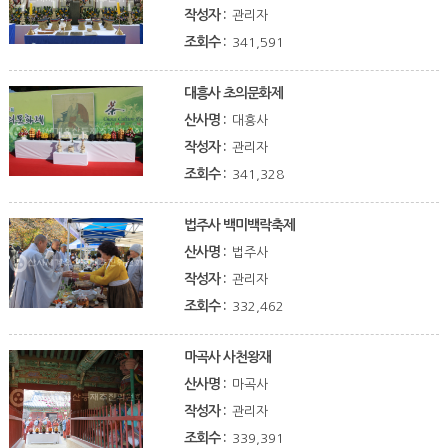
작성자 :
관리자
조회수 :
341,591
대흥사 초의문화제
산사명 :
대흥사
작성자 :
관리자
조회수 :
341,328
법주사 백미백락축제
산사명 :
법주사
작성자 :
관리자
조회수 :
332,462
마곡사 사천왕재
산사명 :
마곡사
작성자 :
관리자
조회수 :
339,391