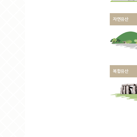
자연유산
복합유산