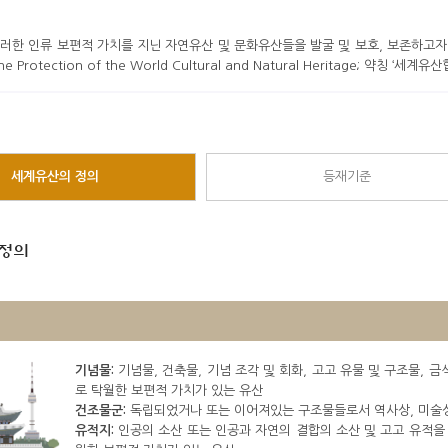
한 인류 보편적 가치를 지닌 자연유산 및 문화유산들을 발굴 및 보호, 보존하고자 197
the Protection of the World Cultural and Natural Heritage; 약칭 ‘세
세계유산의 정의
등재기준
정의
기념물:
기념물, 건축물, 기념 조각 및 회화, 고고 유물 및 구조물, 
로 탁월한 보편적 가치가 있는 유산
건조물군:
독립되었거나 또는 이어져있는 구조물들로서 역사상, 미술상
유적지:
인공의 소산 또는 인공과 자연의 결합의 소산 및 고고 유적을