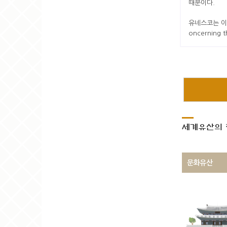
때문이다.
유네스코는 이러
oncerning 
세계유산의 
문화유산