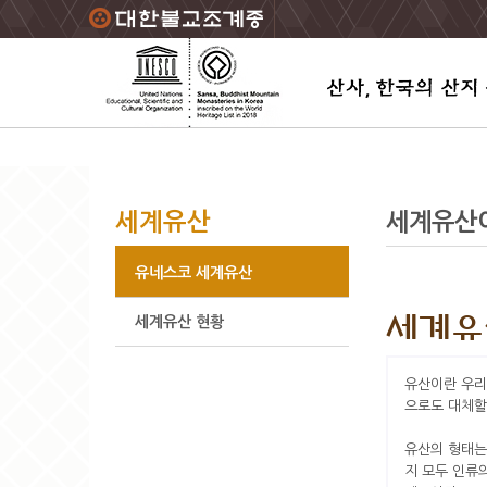
주요메뉴 바로가기
본문 바로가기
하단메뉴 바로가기
세계유산
세계유산
유네스코 세계유산
세계유
세계유산 현황
유산이란 우리
으로도 대체할
유산의 형태는
지 모두 인류