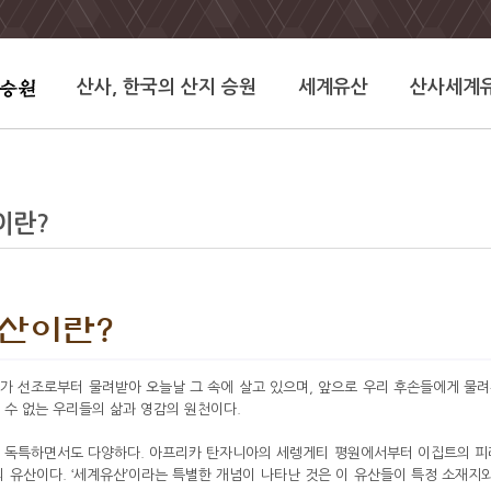
산사, 한국의 산지 승원
세계유산
산사세계
이란?
산이란?
가 선조로부터 물려받아 오늘날 그 속에 살고 있으며, 앞으로 우리 후손들에게 물려
 수 없는 우리들의 삶과 영감의 원천이다.
 독특하면서도 다양하다. 아프리카 탄자니아의 세렝게티 평원에서부터 이집트의 피
의 유산이다. ‘세계유산’이라는 특별한 개념이 나타난 것은 이 유산들이 특정 소재지