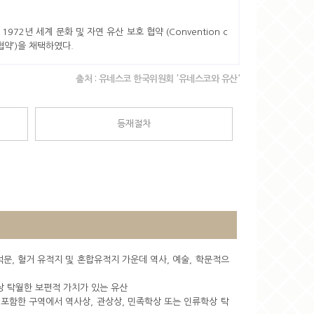
2년 세계 문화 및 자연 유산 보호 협약 (Convention c
계유산협약’)을 채택하였다.
출처 : 유네스코 한국위원회 '유네스코와 유산'
등재절차
금석문, 혈거 유적지 및 혼합유적지 가운데 역사, 예술, 학문적으
 탁월한 보편적 가치가 있는 유산
 포함한 구역에서 역사상, 관상상, 민족학상 또는 인류학상 탁