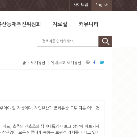
사이트맵
English
유산등재추진위원회
자료실
커뮤니티
세계유산
유네스코 세계유산
주어야 할 자산이다. 자연유산과 문화유산 모두 다른 어느 것
라미드, 호주의 산호초와 남미대륙의 바로크 성당에 이르기까
와 상관없이 모든 인류에게 속하는 보편적 가치를 지니고 있기