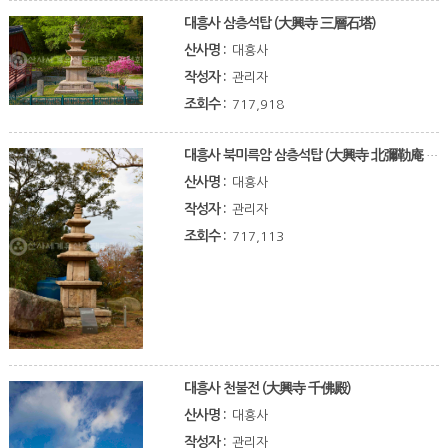
대흥사 삼층석탑 (大興寺 三層石塔)
산사명 :
대흥사
작성자 :
관리자
조회수 :
717,918
대흥사 북미륵암 삼층석탑 (大興寺 北彌勒庵 三層石塔)
산사명 :
대흥사
작성자 :
관리자
조회수 :
717,113
대흥사 천불전 (大興寺 千佛殿)
산사명 :
대흥사
작성자 :
관리자